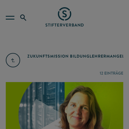
ZUKUNFTSMISSION BILDUNG
LEHRERMANGEL
A
12
EINTRÄGE