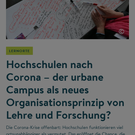
©
LERNORTE
Hochschulen nach
Corona – der urbane
Campus als neues
Organisationsprinzip von
Lehre und Forschung?
Die Corona-Krise offenbart: Hochschulen funktionieren viel
ortsunabhängiger als vermutet. Das eröffnet die Chance, die