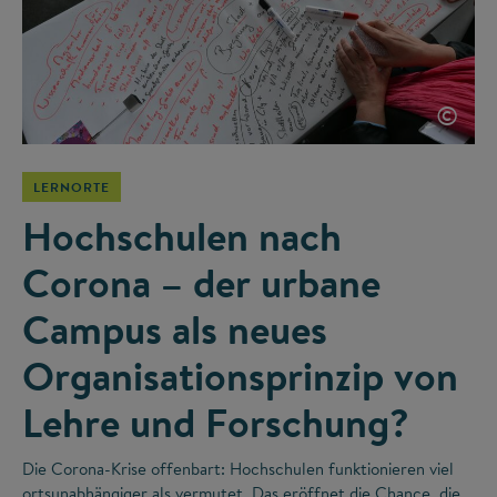
©
LERNORTE
Hochschulen nach
Corona – der urbane
Campus als neues
Organisationsprinzip von
Lehre und Forschung?
Die Corona-Krise offenbart: Hochschulen funktionieren viel
ortsunabhängiger als vermutet. Das eröffnet die Chance, die