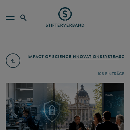
IMPACT OF SCIENCE
INNOVATIONSSYSTEM
SCIE
108
EINTRÄGE