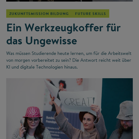
ZUKUNFTSMISSION BILDUNG
FUTURE SKILLS
Ein Werkzeugkoffer für
das Ungewisse
Was müssen Studierende heute lernen, um für die Arbeitswelt
von morgen vorbereitet zu sein? Die Antwort reicht weit über
KI und digitale Technologien hinaus.