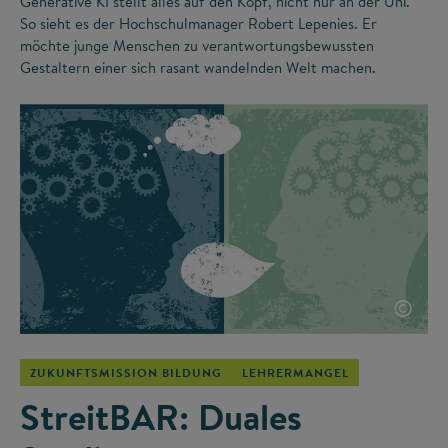
Generative KI stellt alles auf den Kopf, nicht nur an der Uni.
So sieht es der Hochschulmanager Robert Lepenies. Er
möchte junge Menschen zu verantwortungsbewussten
Gestaltern einer sich rasant wandelnden Welt machen.
©
ZUKUNFTSMISSION BILDUNG
LEHRERMANGEL
StreitBAR: Duales