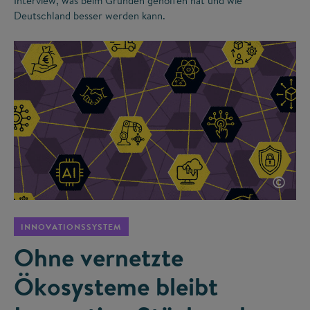
Interview, was beim Gründen geholfen hat und wie
Deutschland besser werden kann.
©
INNOVATIONSSYSTEM
Ohne vernetzte
Ökosysteme bleibt