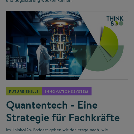
und Begeisterung wecken können.
©
FUTURE SKILLS
INNOVATIONSSYSTEM
Quantentech - Eine
Strategie für Fachkräfte
Im Think&Do-Podcast gehen wir der Frage nach, wie