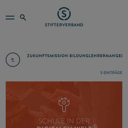
ZUKUNFTSMISSION BILDUNG
LEHRERMANGEL
A
5
EINTRÄGE