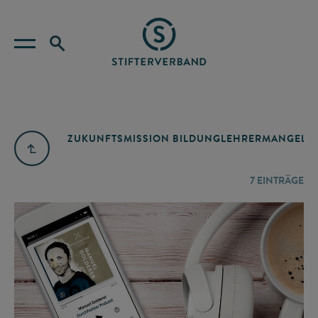
ZUKUNFTSMISSION BILDUNG
LEHRERMANGEL
A
7
EINTRÄGE