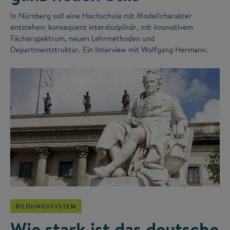
In Nürnberg soll eine Hochschule mit Modellcharakter
entstehen: konsequent interdisziplinär, mit innovativem
Fächerspektrum, neuen Lehrmethoden und
Departmentstruktur. Ein Interview mit Wolfgang Hermann.
©
BILDUNGSSYSTEM
Wie stark ist das deutsche