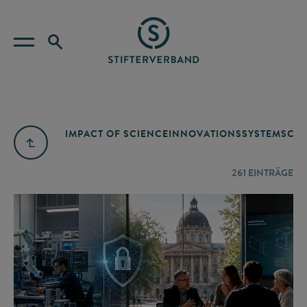
IMPACT OF SCIENCE
INNOVATIONSSYSTEM
SCIE
261
EINTRÄGE