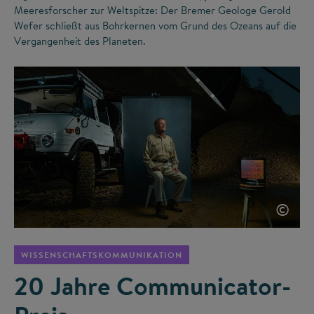
Meeresforscher zur Weltspitze: Der Bremer Geologe Gerold
Wefer schließt aus Bohrkernen vom Grund des Ozeans auf die
Vergangenheit des Planeten.
©
WISSENSCHAFTSKOMMUNIKATION
20 Jahre Communicator-