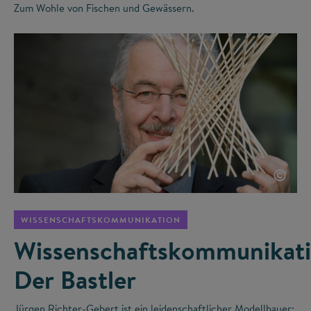
Zum Wohle von Fischen und Gewässern.
©
WISSENSCHAFTSKOMMUNIKATION
Wissenschaftskommunikati
Der Bastler
Jürgen Richter-Gebert ist ein leidenschaftlicher Modellbauer: