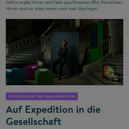
Gehirn ergibt immer noch kein geschlossenes Bild. Künstlichen
Hirnen sind wir indes immer noch weit überlegen.
©
WISSENSCHAFTSKOMMUNIKATION
Auf Expedition in die
Gesellschaft