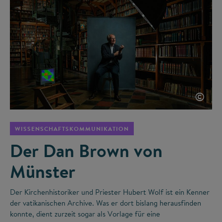
©
WISSENSCHAFTSKOMMUNIKATION
Der Dan Brown von
Münster
Der Kirchenhistoriker und Priester Hubert Wolf ist ein Kenner
der vatikanischen Archive. Was er dort bislang herausfinden
konnte, dient zurzeit sogar als Vorlage für eine