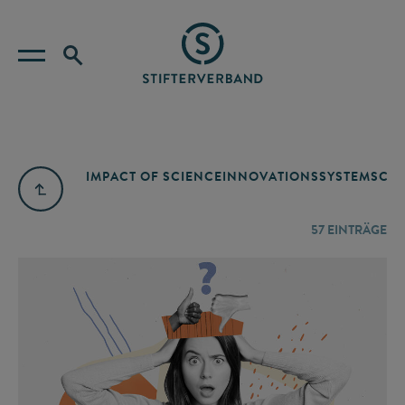
IMPACT OF SCIENCE
INNOVATIONSSYSTEM
SCIE
57
EINTRÄGE