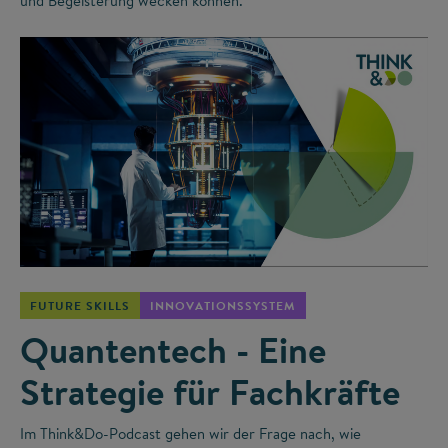
und Begeisterung wecken können.
©
FUTURE SKILLS
INNOVATIONSSYSTEM
Quantentech - Eine
Strategie für Fachkräfte
Im Think&Do-Podcast gehen wir der Frage nach, wie