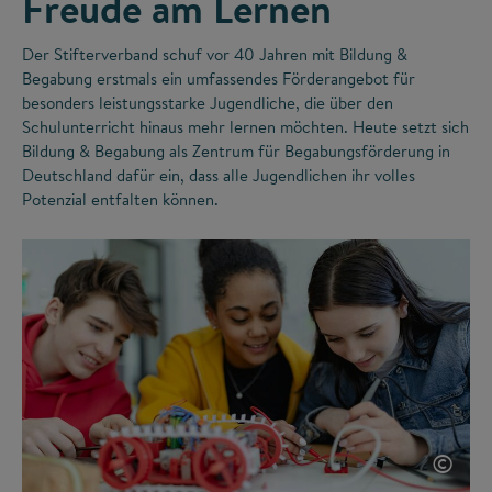
Freude am Lernen
Der Stifterverband schuf vor 40 Jahren mit Bildung &
Begabung erstmals ein umfassendes Förderangebot für
besonders leistungsstarke Jugendliche, die über den
Schulunterricht hinaus mehr lernen möchten. Heute setzt sich
Bildung & Begabung als Zentrum für Begabungsförderung in
Deutschland dafür ein, dass alle Jugendlichen ihr volles
Potenzial entfalten können.
©