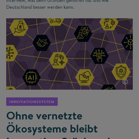
Interview, was beim Gründen geholfen hat und wie
Deutschland besser werden kann.
©
INNOVATIONSSYSTEM
Ohne vernetzte
Ökosysteme bleibt