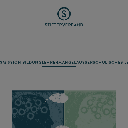
SMISSION BILDUNG
LEHRERMANGEL
AUSSERSCHULISCHES LE