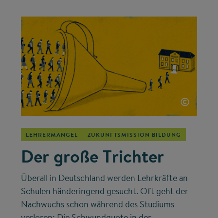
©
LEHRERMANGEL
ZUKUNFTSMISSION BILDUNG
Der große Trichter
Überall in Deutschland werden Lehrkräfte an
Schulen händeringend gesucht. Oft geht der
Nachwuchs schon während des Studiums
verloren: Die Schwundquote in der