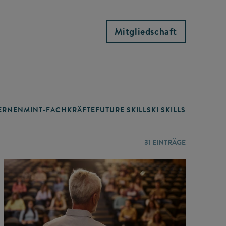
Mitgliedschaft
RNEN
MINT-FACHKRÄFTE
FUTURE SKILLS
KI SKILLS
LERNORTE
31
EINTRÄGE