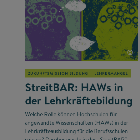
©
ZUKUNFTSMISSION BILDUNG
LEHRERMANGEL
StreitBAR: HAWs in
der Lehrkräftebildung
Welche Rolle können Hochschulen für
angewandte Wissenschaften (HAWs) in der
Lehrkräfteausbildung für die Berufsschulen
spielen? Darüber wurde in der „StreitBAR“