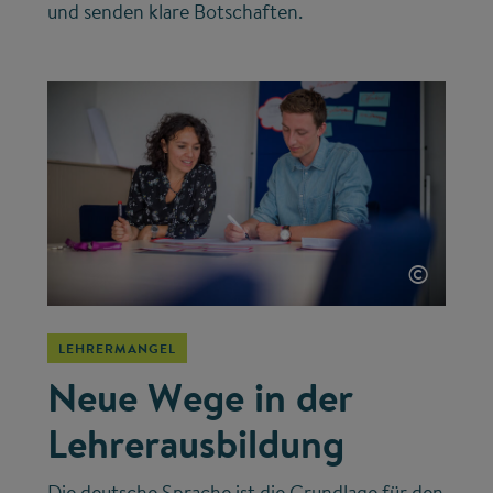
und senden klare Botschaften.
©
LEHRERMANGEL
Neue Wege in der
Lehrerausbildung
Die deutsche Sprache ist die Grundlage für den