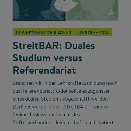
©
ZUKUNFTSMISSION BILDUNG
LEHRERMANGEL
StreitBAR: Duales
Studium versus
Referendariat
Brauchen wir in der Lehrkräfteausbildung noch
das Referendariat? Oder sollte es zugunsten
eines dualen Studiums abgeschafft werden?
Darüber wurde in der „StreitBAR“ – einem
Online-Diskussionsformat des
Stifterverbandes – leidenschaftlich diskutiert.