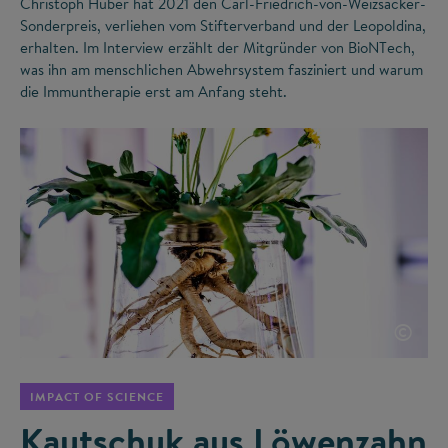
Christoph Huber hat 2021 den Carl-Friedrich-von-Weizsäcker-
Sonderpreis, verliehen vom Stifterverband und der Leopoldina,
erhalten. Im Interview erzählt der Mitgründer von BioNTech,
was ihn am menschlichen Abwehrsystem fasziniert und warum
die Immuntherapie erst am Anfang steht.
©
IMPACT OF SCIENCE
Kautschuk aus Löwenzahn