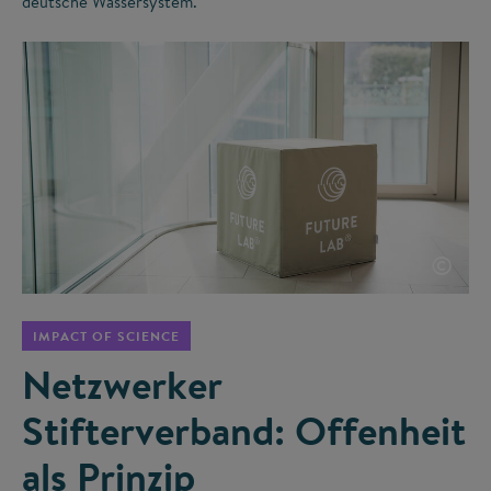
deutsche Wassersystem.
©
IMPACT OF SCIENCE
Netzwerker
Stifterverband: Offenheit
als Prinzip