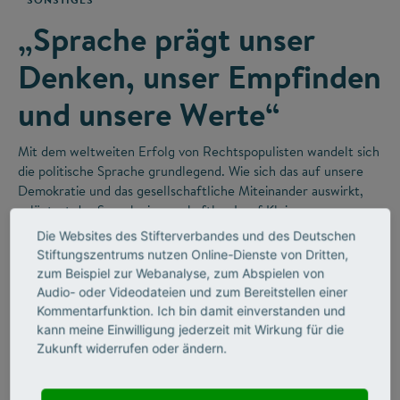
„Sprache prägt unser
Denken, unser Empfinden
und unsere Werte“
Mit dem weltweiten Erfolg von Rechtspopulisten wandelt sich
die politische Sprache grundlegend. Wie sich das auf unsere
Demokratie und das gesellschaftliche Miteinander auswirkt,
erläutert der Sprachwissenschaftler Josef Klein.
Die Websites des Stifterverbandes und des Deutschen
Stiftungszentrums nutzen Online-Dienste von Dritten,
zum Beispiel zur Webanalyse, zum Abspielen von
Audio- oder Videodateien und zum Bereitstellen einer
Kommentarfunktion. Ich bin damit einverstanden und
kann meine Einwilligung jederzeit mit Wirkung für die
Zukunft widerrufen oder ändern.