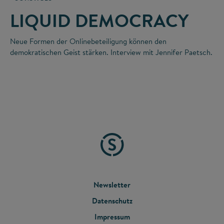
LIQUID DEMOCRACY
Neue Formen der Onlinebeteiligung können den
demokratischen Geist stärken. Interview mit Jennifer Paetsch.
FOOTER
Newsletter
Datenschutz
MENU
Impressum