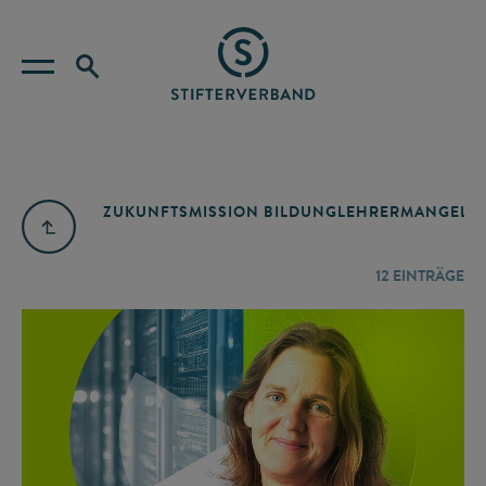
ZUKUNFTSMISSION BILDUNG
LEHRERMANGEL
A
12
EINTRÄGE