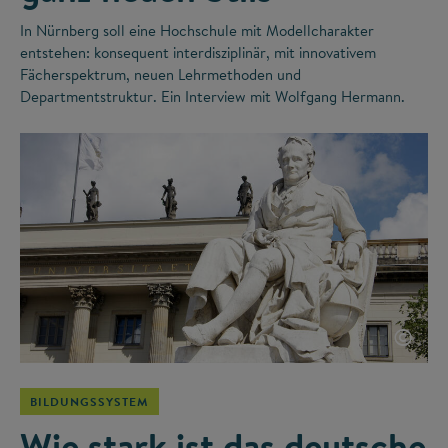
In Nürnberg soll eine Hochschule mit Modellcharakter
entstehen: konsequent interdisziplinär, mit innovativem
Fächerspektrum, neuen Lehrmethoden und
Departmentstruktur. Ein Interview mit Wolfgang Hermann.
©
BILDUNGSSYSTEM
Wie stark ist das deutsche