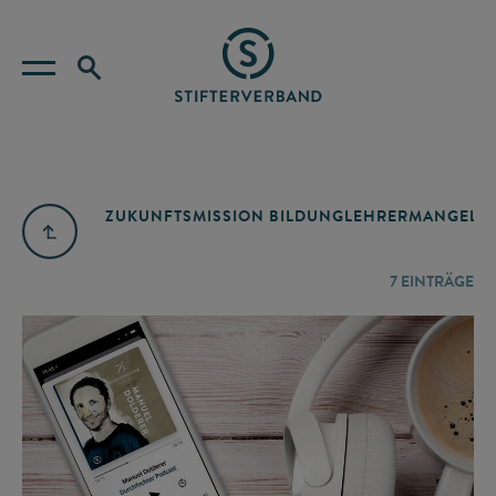
ZUKUNFTSMISSION BILDUNG
LEHRERMANGEL
A
7
EINTRÄGE