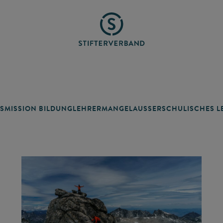
SMISSION BILDUNG
LEHRERMANGEL
AUSSERSCHULISCHES LE