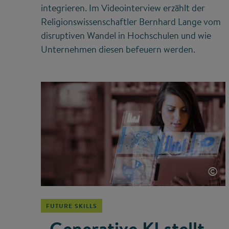
integrieren. Im Videointerview erzählt der
Religionswissenschaftler Bernhard Lange vom
disruptiven Wandel in Hochschulen und wie
Unternehmen diesen befeuern werden.
©
FUTURE SKILLS
„Generative KI stellt