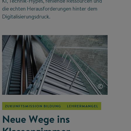
KI, Technik-Hypes, fehlende Ressourcen und
die echten Herausforderungen hinter dem
Digitalisierungsdruck.
©
ZUKUNFTSMISSION BILDUNG
LEHRERMANGEL
Neue Wege ins