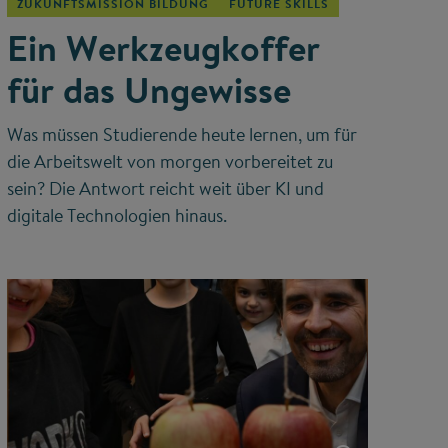
ZUKUNFTSMISSION BILDUNG
FUTURE SKILLS
Ein Werkzeugkoffer
für das Ungewisse
Was müssen Studierende heute lernen, um für
die Arbeitswelt von morgen vorbereitet zu
sein? Die Antwort reicht weit über KI und
digitale Technologien hinaus.