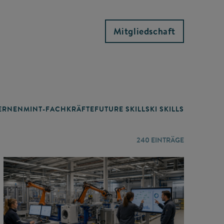
Mitgliedschaft
RNEN
MINT-FACHKRÄFTE
FUTURE SKILLS
KI SKILLS
LERNORTE
240
EINTRÄGE