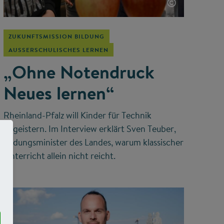
©
ZUKUNFTSMISSION BILDUNG
AUSSERSCHULISCHES LERNEN
„Ohne Notendruck
Neues lernen“
Rheinland-Pfalz will Kinder für Technik
begeistern. Im Interview erklärt Sven Teuber,
Bildungsminister des Landes, warum klassischer
Unterricht allein nicht reicht.