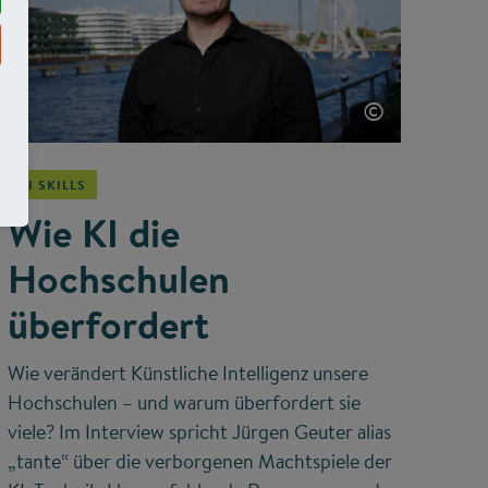
©
KI SKILLS
Wie KI die
Hochschulen
überfordert
Wie verändert Künstliche Intelligenz unsere
Hochschulen – und warum überfordert sie
viele? Im Interview spricht Jürgen Geuter alias
„tante“ über die verborgenen Machtspiele der