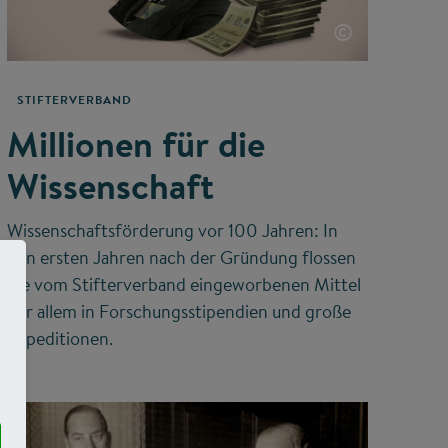
©
STIFTERVERBAND
Millionen für die
Wissenschaft
Wissenschaftsförderung vor 100 Jahren: In
den ersten Jahren nach der Gründung flossen
die vom Stifterverband eingeworbenen Mittel
vor allem in Forschungsstipendien und große
Expeditionen.