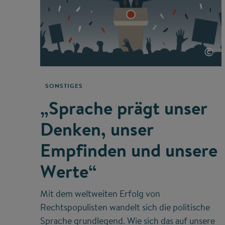
©
SONSTIGES
„Sprache prägt unser
Denken, unser
Empfinden und unsere
Werte“
Mit dem weltweiten Erfolg von
Rechtspopulisten wandelt sich die politische
Sprache grundlegend. Wie sich das auf unsere