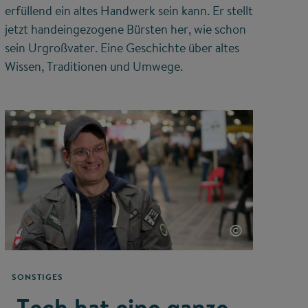
erfüllend ein altes Handwerk sein kann. Er stellt
jetzt handeingezogene Bürsten her, wie schon
sein Urgroßvater. Eine Geschichte über altes
Wissen, Traditionen und Umwege.
©
SONSTIGES
„Tech hat eine ganze