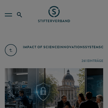
IMPACT OF SCIENCE
INNOVATIONSSYSTEM
SCIE
261
EINTRÄGE