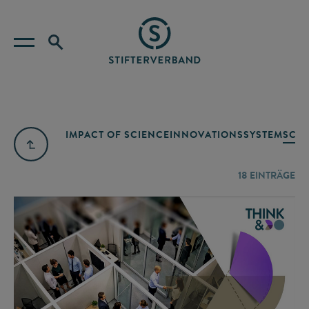
IMPACT OF SCIENCE
INNOVATIONSSYSTEM
SCIE
18
EINTRÄGE