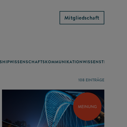
Mitgliedschaft
SHIP
WISSENSCHAFTSKOMMUNIKATION
WISSENSTRANSFER
108
EINTRÄGE
MEINUNG