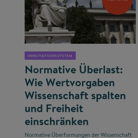
©
INNOVATIONSSYSTEM
Normative Überlast:
Wie Wertvorgaben
Wissenschaft spalten
und Freiheit
einschränken
Normative Überformungen der Wissenschaft