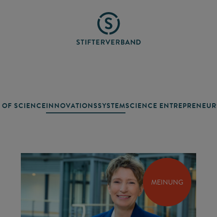
 OF SCIENCE
INNOVATIONSSYSTEM
SCIENCE ENTREPRENEUR
MEINUNG