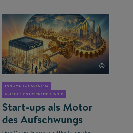
©
INNOVATIONSSYSTEM
SCIENCE ENTREPRENEURSHIP
Start-ups als Motor
des Aufschwungs
Drei Materialwissenschaftler haben den