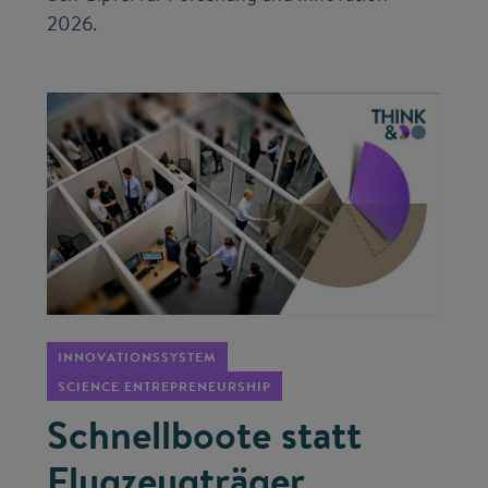
2026.
©
INNOVATIONSSYSTEM
SCIENCE ENTREPRENEURSHIP
Schnellboote statt
Flugzeugträger