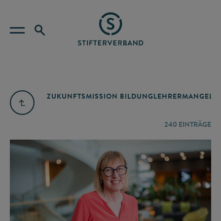
ZUKUNFTSMISSION BILDUNG
LEHRERMANGEL
A
240
EINTRÄGE