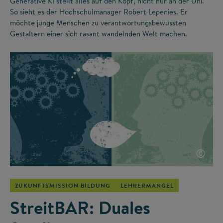
Generative KI stellt alles auf den Kopf, nicht nur an der Uni.
So sieht es der Hochschulmanager Robert Lepenies. Er
möchte junge Menschen zu verantwortungsbewussten
Gestaltern einer sich rasant wandelnden Welt machen.
©
ZUKUNFTSMISSION BILDUNG
LEHRERMANGEL
StreitBAR: Duales