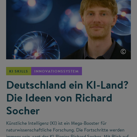
©
KI SKILLS
INNOVATIONSSYSTEM
Deutschland ein KI-Land?
Die Ideen von Richard
Socher
Künstliche Intelligenz (KI) ist ein Mega-Booster für
naturwissenschaftliche Forschung. Die Fortschritte werden
immens sein, sagt der KI-Pionier Richard Socher. Mit Blick auf