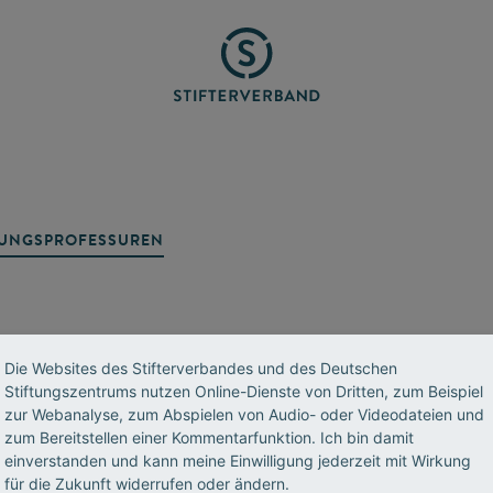
TUNGSPROFESSUREN
Die Websites des Stifterverbandes und des Deutschen
Stiftungszentrums nutzen Online-Dienste von Dritten, zum Beispiel
zur Webanalyse, zum Abspielen von Audio- oder Videodateien und
zum Bereitstellen einer Kommentarfunktion. Ich bin damit
R
einverstanden und kann meine Einwilligung jederzeit mit Wirkung
Datenschutz
Impressum
Standorte
für die Zukunft widerrufen oder ändern.