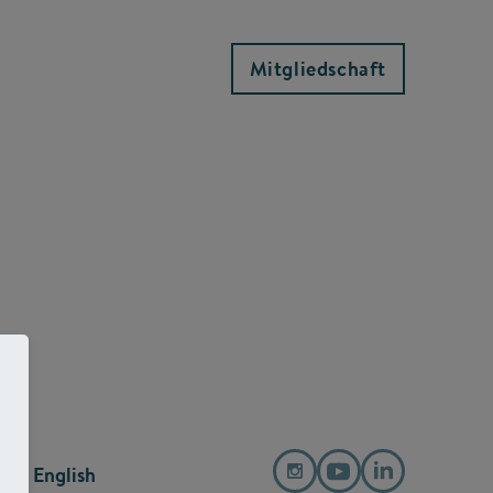
Mitgliedschaft
English