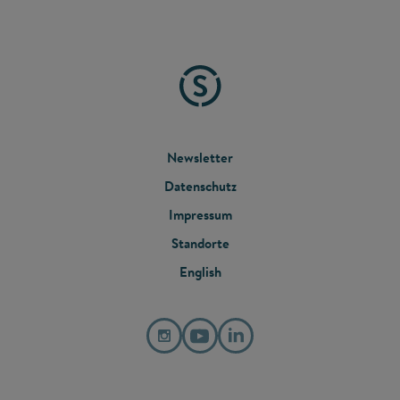
FOOTER
Newsletter
Datenschutz
MENU
Impressum
Standorte
English