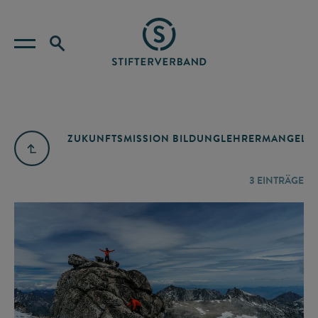
ZUKUNFTSMISSION BILDUNG
LEHRERMANGEL
A
3
EINTRÄGE