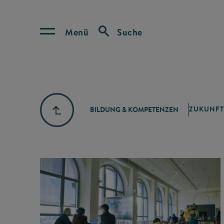
Menü
Suche
ZUKUNFT
BILDUNG & KOMPETENZEN