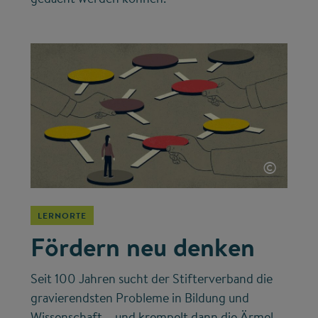
©
LERNORTE
Fördern neu denken
Seit 100 Jahren sucht der Stifterverband die
gravierendsten Probleme in Bildung und
Wissenschaft – und krempelt dann die Ärmel