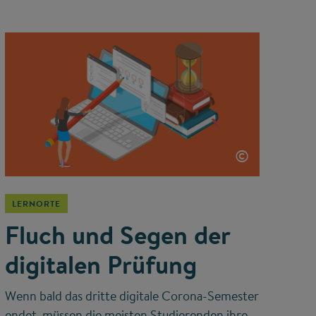
©
LERNORTE
Fluch und Segen der
digitalen Prüfung
Wenn bald das dritte digitale Corona-Semester
endet, müssen die meisten Studierenden ihre