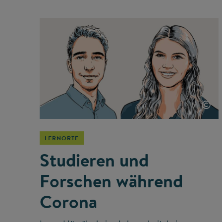
©
LERNORTE
Studieren und
Forschen während
Corona