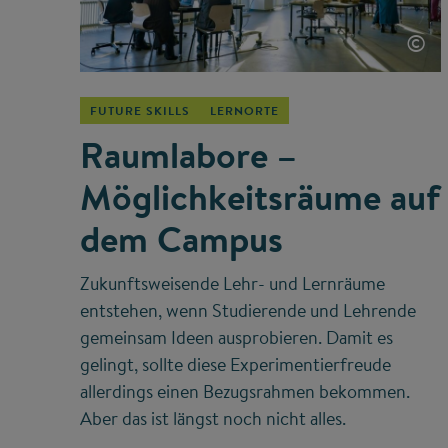
©
FUTURE SKILLS
LERNORTE
Raumlabore –
Möglichkeitsräume auf
dem Campus
Zukunftsweisende Lehr- und Lernräume
entstehen, wenn Studierende und Lehrende
gemeinsam Ideen ausprobieren. Damit es
gelingt, sollte diese Experimentierfreude
allerdings einen Bezugsrahmen bekommen.
Aber das ist längst noch nicht alles.