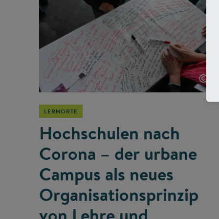
©
LERNORTE
Hochschulen nach
Corona – der urbane
Campus als neues
Organisationsprinzip
von Lehre und