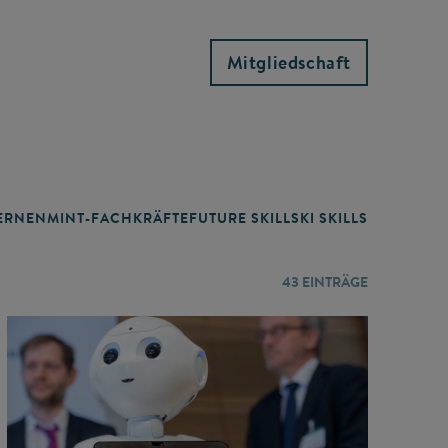
Mitgliedschaft
RNEN
MINT-FACHKRÄFTE
FUTURE SKILLS
KI SKILLS
LERNORTE
43
EINTRÄGE