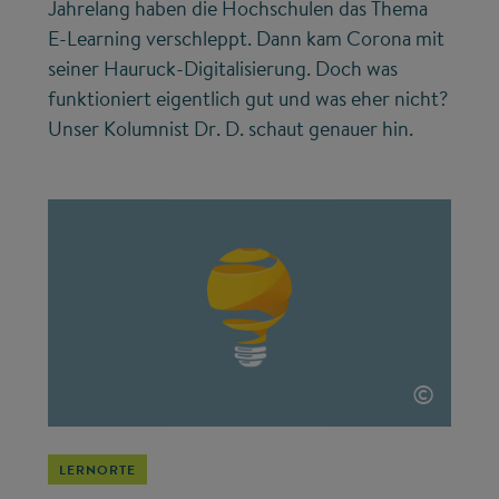
Jahrelang haben die Hochschulen das Thema
E-Learning verschleppt. Dann kam Corona mit
seiner Hauruck-Digitalisierung. Doch was
funktioniert eigentlich gut und was eher nicht?
Unser Kolumnist Dr. D. schaut genauer hin.
©
LERNORTE