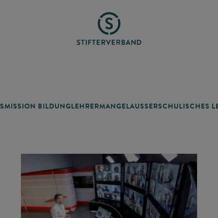
SMISSION BILDUNG
LEHRERMANGEL
AUSSERSCHULISCHES LE