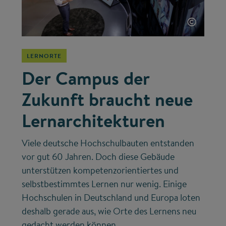
©
LERNORTE
Der Campus der
Zukunft braucht neue
Lernarchitekturen
Viele deutsche Hochschulbauten entstanden
vor gut 60 Jahren. Doch diese Gebäude
unterstützen kompetenzorientiertes und
selbstbestimmtes Lernen nur wenig. Einige
Hochschulen in Deutschland und Europa loten
deshalb gerade aus, wie Orte des Lernens neu
gedacht werden können.