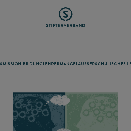
SMISSION BILDUNG
LEHRERMANGEL
AUSSERSCHULISCHES LE