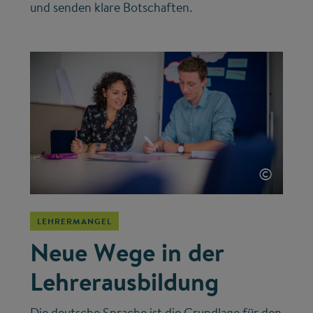
und senden klare Botschaften.
©
LEHRERMANGEL
Neue Wege in der
Lehrerausbildung
Die deutsche Sprache ist die Grundlage für den