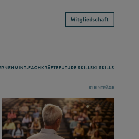
Mitgliedschaft
RNEN
MINT-FACHKRÄFTE
FUTURE SKILLS
KI SKILLS
LERNORTE
31
EINTRÄGE