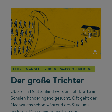
©
LEHRERMANGEL
ZUKUNFTSMISSION BILDUNG
Der große Trichter
Überall in Deutschland werden Lehrkräfte an
Schulen händeringend gesucht. Oft geht der
Nachwuchs schon während des Studiums
verloren: Die Schwundquote in der