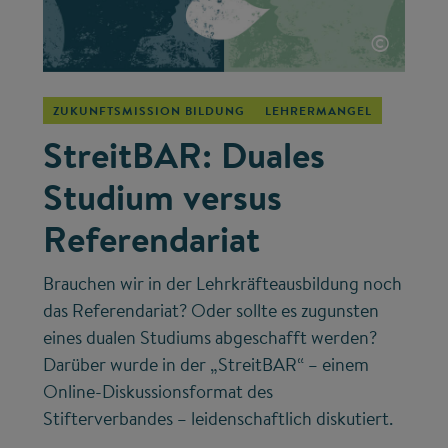
©
ZUKUNFTSMISSION BILDUNG
LEHRERMANGEL
StreitBAR: Duales
Studium versus
Referendariat
Brauchen wir in der Lehrkräfteausbildung noch
das Referendariat? Oder sollte es zugunsten
eines dualen Studiums abgeschafft werden?
Darüber wurde in der „StreitBAR“ – einem
Online-Diskussionsformat des
Stifterverbandes – leidenschaftlich diskutiert.