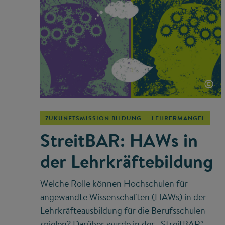
©
ZUKUNFTSMISSION BILDUNG
LEHRERMANGEL
StreitBAR: HAWs in
der Lehrkräftebildung
Welche Rolle können Hochschulen für
angewandte Wissenschaften (HAWs) in der
Lehrkräfteausbildung für die Berufsschulen
spielen? Darüber wurde in der „StreitBAR“