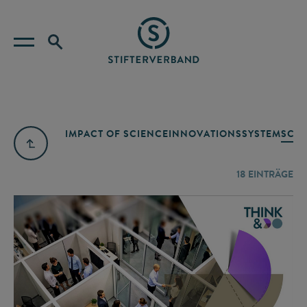
IMPACT OF SCIENCE
INNOVATIONSSYSTEM
SCIE
18
EINTRÄGE