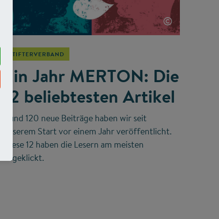
©
STIFTERVERBAND
Ein Jahr MERTON: Die
12 beliebtesten Artikel
Rund 120 neue Beiträge haben wir seit
unserem Start vor einem Jahr veröffentlicht.
Diese 12 haben die Lesern am meisten
angeklickt.