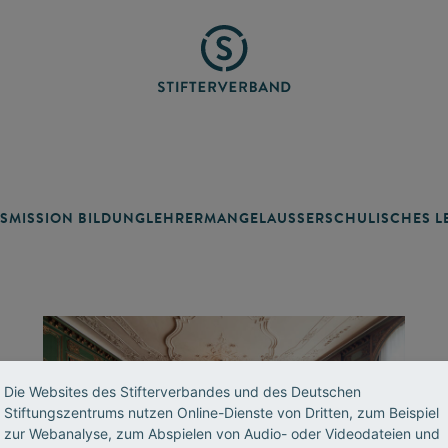
SMISSION BILDUNG
LEHRERMANGEL
AUSSERSCHULISCHES LE
Die Websites des Stifterverbandes und des Deutschen
Stiftungszentrums nutzen Online-Dienste von Dritten, zum Beispiel
zur Webanalyse, zum Abspielen von Audio- oder Videodateien und