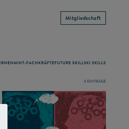
Mitgliedschaft
RNEN
MINT-FACHKRÄFTE
FUTURE SKILLS
KI SKILLS
LERNORTE
3
EINTRÄGE