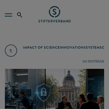
IMPACT OF SCIENCE
INNOVATIONSSYSTEM
SCIE
261
EINTRÄGE