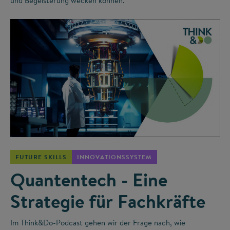
und Begeisterung wecken können.
©
FUTURE SKILLS
INNOVATIONSSYSTEM
Quantentech - Eine
Strategie für Fachkräfte
Im Think&Do-Podcast gehen wir der Frage nach, wie