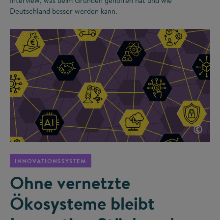
Interview, was beim Gründen geholfen hat und wie
Deutschland besser werden kann.
©
INNOVATIONSSYSTEM
Ohne vernetzte
Ökosysteme bleibt