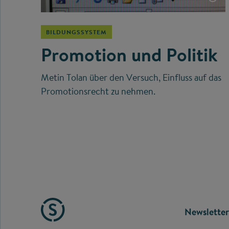
BILDUNGSSYSTEM
Promotion und Politik
Metin Tolan über den Versuch, Einfluss auf das
Promotionsrecht zu nehmen.
FOOTE
Newsletter