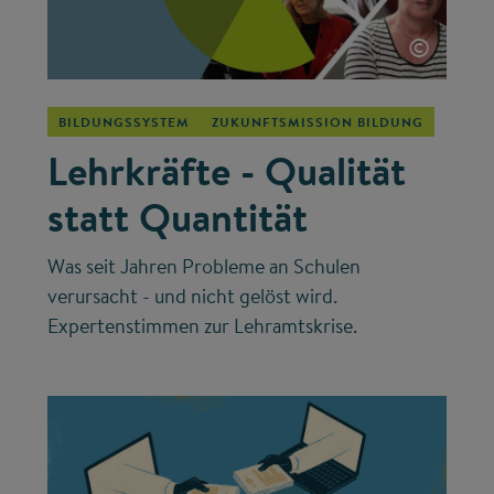
©
BILDUNGSSYSTEM
ZUKUNFTSMISSION BILDUNG
Lehrkräfte - Qualität
statt Quantität
Was seit Jahren Probleme an Schulen
verursacht - und nicht gelöst wird.
Expertenstimmen zur Lehramtskrise.