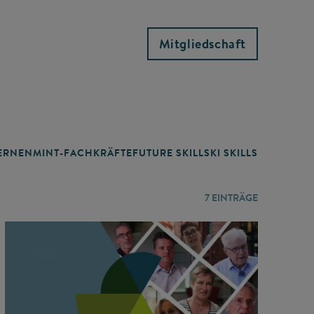
Mitgliedschaft
RNEN
MINT-FACHKRÄFTE
FUTURE SKILLS
KI SKILLS
LERNORTE
7
EINTRÄGE