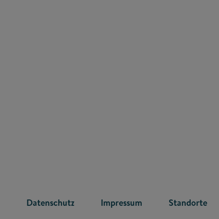
R
Datenschutz
Impressum
Standorte