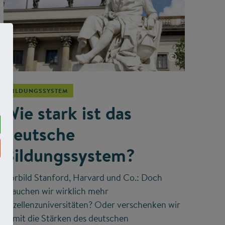
©
BILDUNGSSYSTEM
Wie stark ist das
deutsche
Bildungssystem?
Vorbild Stanford, Harvard und Co.: Doch
brauchen wir wirklich mehr
Exzellenzuniversitäten? Oder verschenken wir
damit die Stärken des deutschen