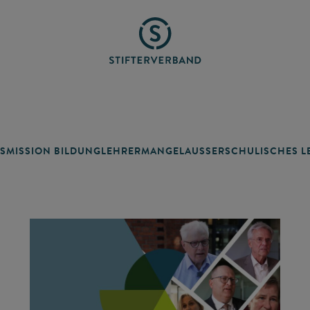
SMISSION BILDUNG
LEHRERMANGEL
AUSSERSCHULISCHES LE