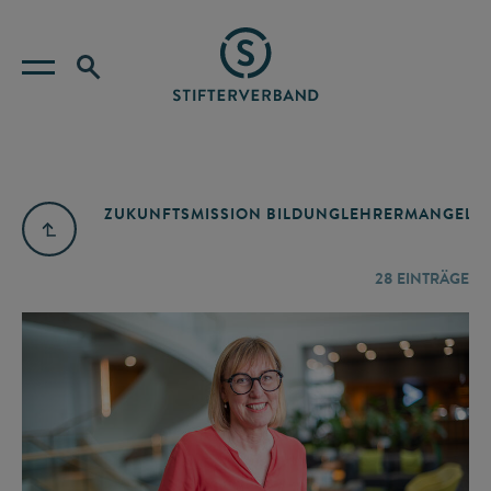
ZUKUNFTSMISSION BILDUNG
LEHRERMANGEL
A
28
EINTRÄGE