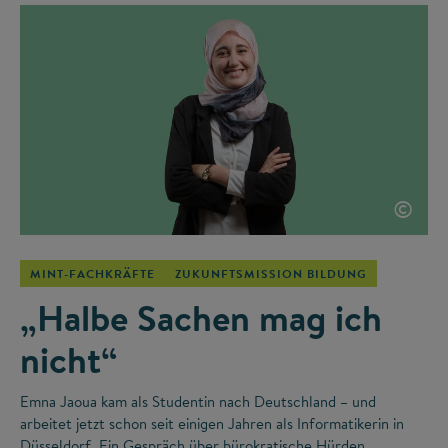
©
MINT-FACHKRÄFTE
ZUKUNFTSMISSION BILDUNG
„Halbe Sachen mag ich
nicht“
Emna Jaoua kam als Studentin nach Deutschland – und
arbeitet jetzt schon seit einigen Jahren als Informatikerin in
Düsseldorf. Ein Gespräch über bürokratische Hürden,