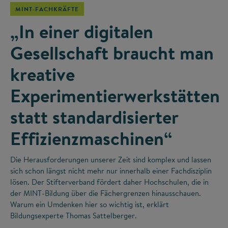
MINT-FACHKRÄFTE
„In einer digitalen
Gesellschaft braucht man
kreative
Experimentierwerkstätten
statt standardisierter
Effizienzmaschinen“
Die Herausforderungen unserer Zeit sind komplex und lassen
sich schon längst nicht mehr nur innerhalb einer Fachdisziplin
lösen. Der Stifterverband fördert daher Hochschulen, die in
der MINT-Bildung über die Fächergrenzen hinausschauen.
Warum ein Umdenken hier so wichtig ist, erklärt
Bildungsexperte Thomas Sattelberger.