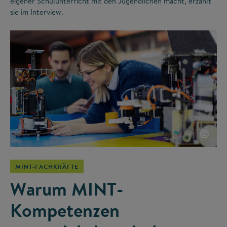
eigener Schulunterricht mit den Jugendlichen macht, erzählt
sie im Interview.
©
MINT-FACHKRÄFTE
Warum MINT-
Kompetenzen