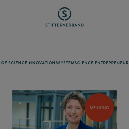
 OF SCIENCE
INNOVATIONSSYSTEM
SCIENCE ENTREPRENEUR
MEINUNG