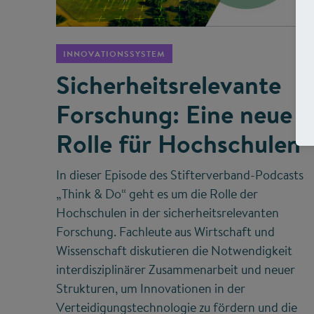
©
INNOVATIONSSYSTEM
Sicherheitsrelevante
Forschung: Eine neue
Rolle für Hochschulen
In dieser Episode des Stifterverband-Podcasts
„Think & Do“ geht es um die Rolle der
Hochschulen in der sicherheitsrelevanten
Forschung. Fachleute aus Wirtschaft und
Wissenschaft diskutieren die Notwendigkeit
interdisziplinärer Zusammenarbeit und neuer
Strukturen, um Innovationen in der
Verteidigungstechnologie zu fördern und die