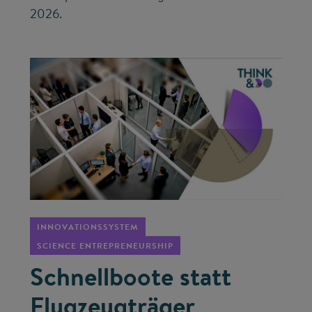
2026.
©
INNOVATIONSSYSTEM
SCIENCE ENTREPRENEURSHIP
Schnellboote statt
Flugzeugträger