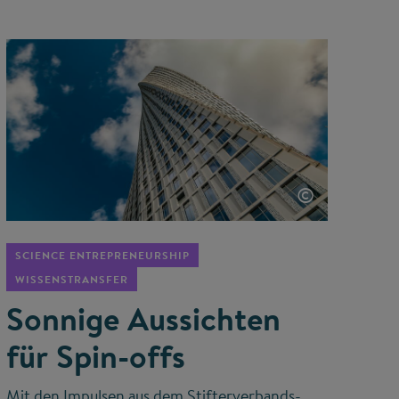
©
SCIENCE ENTREPRENEURSHIP
WISSENSTRANSFER
Sonnige Aussichten
für Spin-offs
Mit den Impulsen aus dem Stifterverbands-