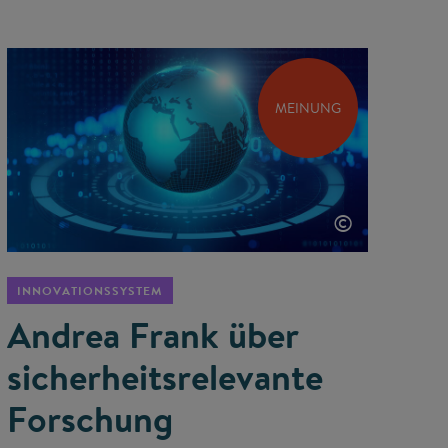
MEINUNG
©
INNOVATIONSSYSTEM
Andrea Frank über
sicherheits­relevante
Forschung