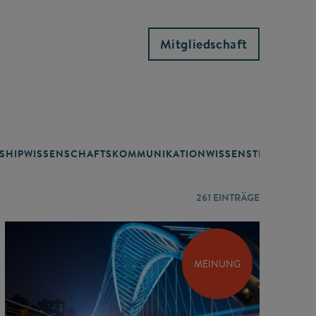
Mitgliedschaft
SHIP
WISSENSCHAFTSKOMMUNIKATION
WISSENSTRANSFER
261
EINTRÄGE
MEINUNG