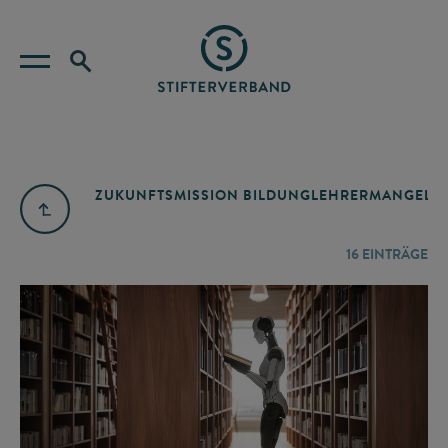
ZUKUNFTSMISSION BILDUNG
LEHRERMANGEL
A
16
EINTRÄGE