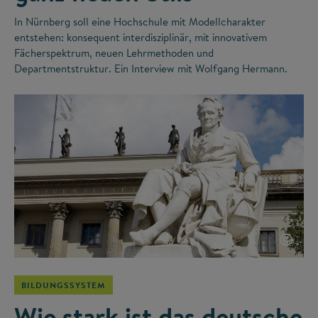
In Nürnberg soll eine Hochschule mit Modellcharakter
entstehen: konsequent interdisziplinär, mit innovativem
Fächerspektrum, neuen Lehrmethoden und
Departmentstruktur. Ein Interview mit Wolfgang Hermann.
©
BILDUNGSSYSTEM
Wie stark ist das deutsche