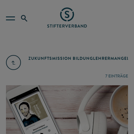
ZUKUNFTSMISSION BILDUNG
LEHRERMANGEL
A
7
EINTRÄGE