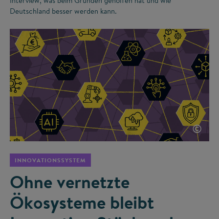
Interview, was beim Gründen geholfen hat und wie
Deutschland besser werden kann.
©
INNOVATIONSSYSTEM
Ohne vernetzte
Ökosysteme bleibt