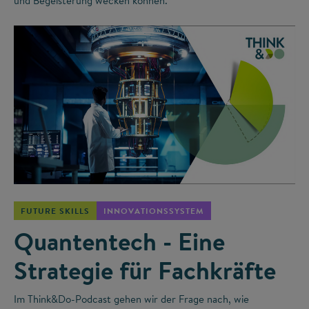
und Begeisterung wecken können.
©
FUTURE SKILLS
INNOVATIONSSYSTEM
Quantentech - Eine
Strategie für Fachkräfte
Im Think&Do-Podcast gehen wir der Frage nach, wie