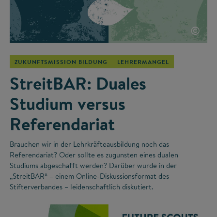
©
ZUKUNFTSMISSION BILDUNG
LEHRERMANGEL
StreitBAR: Duales
Studium versus
Referendariat
Brauchen wir in der Lehrkräfteausbildung noch das
Referendariat? Oder sollte es zugunsten eines dualen
Studiums abgeschafft werden? Darüber wurde in der
„StreitBAR“ – einem Online-Diskussionsformat des
Stifterverbandes – leidenschaftlich diskutiert.