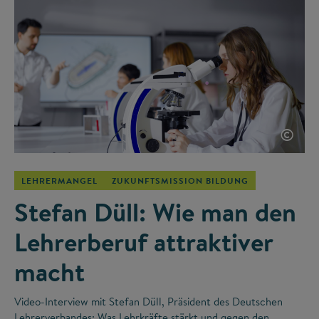
©
LEHRERMANGEL
ZUKUNFTSMISSION BILDUNG
Stefan Düll: Wie man den
Lehrerberuf attraktiver
macht
Video-Interview mit Stefan Düll, Präsident des Deutschen
Lehrerverbandes: Was Lehrkräfte stärkt und gegen den