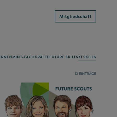
Mitgliedschaft
RNEN
MINT-FACHKRÄFTE
FUTURE SKILLS
KI SKILLS
LERNORTE
12
EINTRÄGE