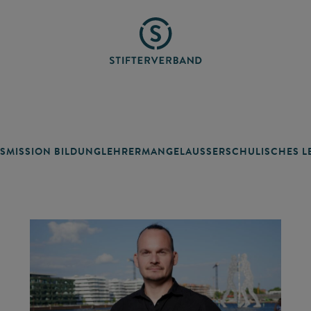
SMISSION BILDUNG
LEHRERMANGEL
AUSSERSCHULISCHES LE