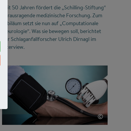
Seit 50 Jahren fördert die „Schilling-Stiftung“
herausragende medizinische Forschung. Zum
Jubiläum setzt sie nun auf „Computationale
Neurologie“. Was sie bewegen soll, berichtet
der Schlaganfallforscher Ulrich Dirnagl im
Interview.
©