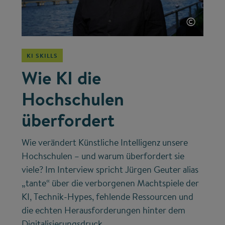
©
KI SKILLS
Wie KI die
Hochschulen
überfordert
Wie verändert Künstliche Intelligenz unsere
Hochschulen – und warum überfordert sie
viele? Im Interview spricht Jürgen Geuter alias
„tante“ über die verborgenen Machtspiele der
KI, Technik-Hypes, fehlende Ressourcen und
die echten Herausforderungen hinter dem
Digitalisierungsdruck.