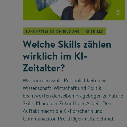
©
ZUKUNFTSMISSION BILDUNG
KI SKILLS
Welche Skills zählen
wirklich im KI-
Zeitalter?
Was morgen zählt: Persönlichkeiten aus
Wissenschaft, Wirtschaft und Politik
beantworten denselben Fragebogen zu Future
Skills, KI und der Zukunft der Arbeit. Den
Auftakt macht die KI-Forscherin und
Communicator-Preisträgerin Ute Schmid.