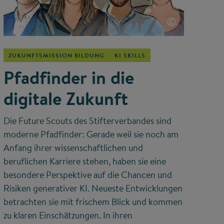
©
ZUKUNFTSMISSION BILDUNG
KI SKILLS
Pfadfinder in die
digitale Zukunft
Die Future Scouts des Stifterverbandes sind
moderne Pfadfinder: Gerade weil sie noch am
Anfang ihrer wissenschaftlichen und
beruflichen Karriere stehen, haben sie eine
besondere Perspektive auf die Chancen und
Risiken generativer KI. Neueste Entwicklungen
betrachten sie mit frischem Blick und kommen
zu klaren Einschätzungen. In ihren