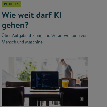
KI SKILLS
Wie weit darf KI
gehen?
Über Aufgabenteilung und Verantwortung von
Mensch und Maschine.
©