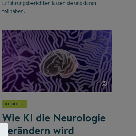
Erfahrungsberichten lassen sie uns daran
teilhaben.
©
KI SKILLS
Wie KI die Neurologie
verändern wird