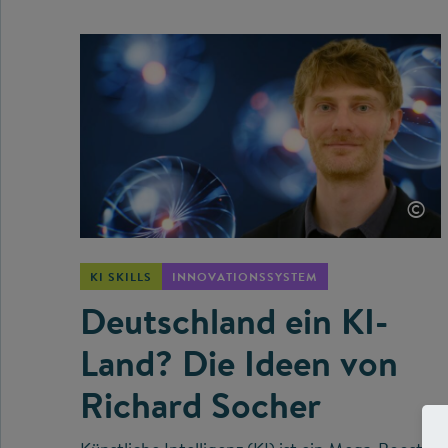
©
KI SKILLS
INNOVATIONSSYSTEM
Deutschland ein KI-
Land? Die Ideen von
Richard Socher