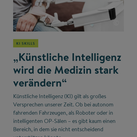
©
KI SKILLS
„Künstliche Intelligenz
wird die Medizin stark
verändern“
Künstliche Intelligenz (KI) gilt als großes
Versprechen unserer Zeit. Ob bei autonom
fahrenden Fahrzeugen, als Roboter oder in
intelligenten OP-Sälen – es gibt kaum einen
Bereich, in dem sie nicht entscheidend