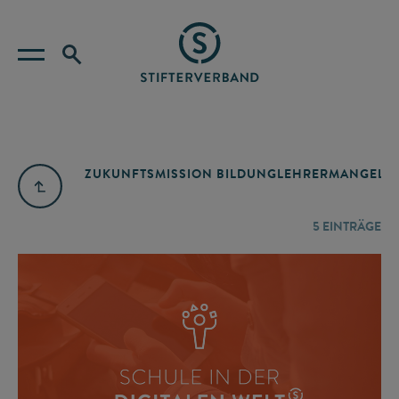
ZUKUNFTSMISSION BILDUNG
LEHRERMANGEL
A
5
EINTRÄGE