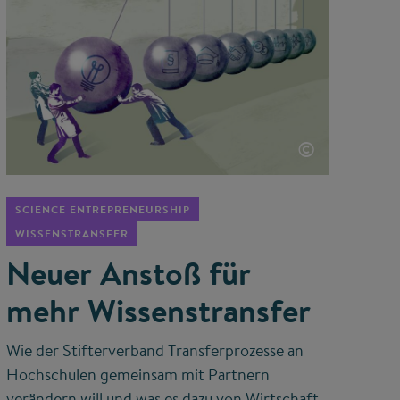
©
SCIENCE ENTREPRENEURSHIP
WISSENSTRANSFER
Neuer Anstoß für
mehr Wissenstransfer
Wie der Stifterverband Transferprozesse an
Hochschulen gemeinsam mit Partnern
verändern will und was es dazu von Wirtschaft,