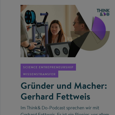
©
SCIENCE ENTREPRENEURSHIP
WISSENSTRANSFER
Gründer und Macher:
Gerhard Fettweis
Im Think& Do-Podcast sprechen wir mit
Gerhard Fettweis. Er ist ein Pionier, vor allem