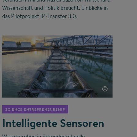
Wissenschaft und Politik braucht. Einblicke in
das Pilotprojekt IP-Transfer 3.0.
©
SCIENCE ENTREPRENEURSHIP
Intelligente Sensoren
Wasserproben in Sekundenschnelle