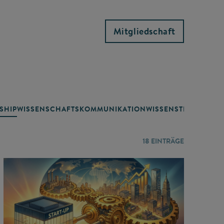
Mitgliedschaft
SHIP
WISSENSCHAFTSKOMMUNIKATION
WISSENSTRANSFER
18
EINTRÄGE