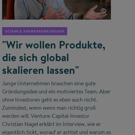
©
SCIENCE ENTREPRENEURSHIP
"Wir wollen Produkte,
die sich global
skalieren lassen"
Junge Unternehmen brauchen eine gute
Gründungsidee und ein motiviertes Team. Aber
ohne Investoren geht es eben auch nicht.
Zumindest, wenn wenn man richtig groß
werden will. Venture-Capital-Investor
Christian Nagel erklärt im Interview, wie er
eigentlich tickt, worauf er achtet und warum es