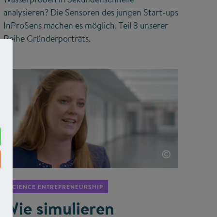
analysieren? Die Sensoren des jungen Start-ups
InProSens machen es möglich. Teil 3 unserer
Reihe Gründerporträts.
©
SCIENCE ENTREPRENEURSHIP
Wie simulieren