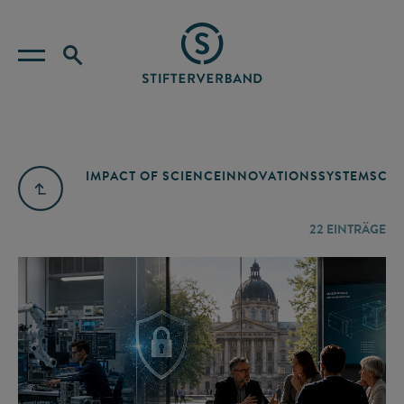
IMPACT OF SCIENCE
INNOVATIONSSYSTEM
SCIE
22
EINTRÄGE