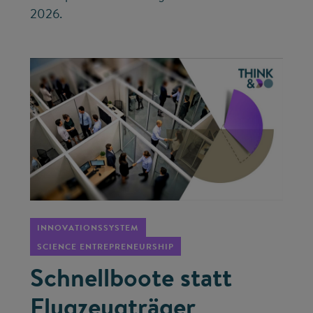
2026.
©
INNOVATIONSSYSTEM
SCIENCE ENTREPRENEURSHIP
Schnellboote statt
Flugzeugträger