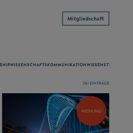
Mitgliedschaft
SHIP
WISSENSCHAFTSKOMMUNIKATION
WISSENSTRANSFER
261
EINTRÄGE
MEINUNG