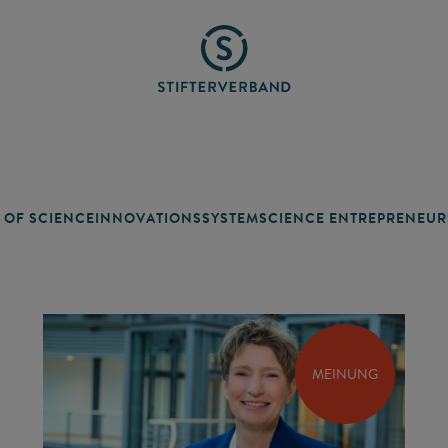
 OF SCIENCE
INNOVATIONSSYSTEM
SCIENCE ENTREPRENEUR
MEINUNG