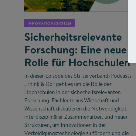
©
INNOVATIONSSYSTEM
Sicherheitsrelevante
Forschung: Eine neue
Rolle für Hochschulen
In dieser Episode des Stifterverband-Podcasts
„Think & Do“ geht es um die Rolle der
Hochschulen in der sicherheitsrelevanten
Forschung. Fachleute aus Wirtschaft und
Wissenschaft diskutieren die Notwendigkeit
interdisziplinärer Zusammenarbeit und neuer
Strukturen, um Innovationen in der
Verteidigungstechnologie zu fördern und die