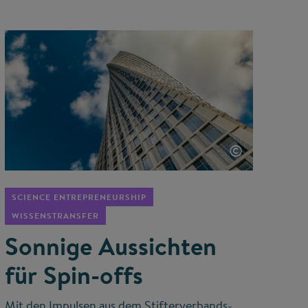
©
SCIENCE ENTREPRENEURSHIP
WISSENSTRANSFER
Sonnige Aussichten
für Spin-offs
Mit den Impulsen aus dem Stifterverbands-