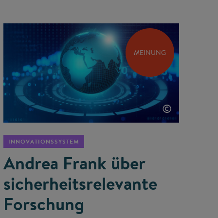
MEINUNG
©
INNOVATIONSSYSTEM
Andrea Frank über
sicherheits­relevante
Forschung