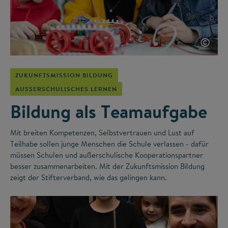
©
ZUKUNFTSMISSION BILDUNG
AUSSERSCHULISCHES LERNEN
Bildung als Teamaufgabe
Mit breiten Kompetenzen, Selbstvertrauen und Lust auf
Teilhabe sollen junge Menschen die Schule verlassen - dafür
müssen Schulen und außerschulische Kooperationspartner
besser zusammenarbeiten. Mit der Zukunftsmission Bildung
zeigt der Stifterverband, wie das gelingen kann.