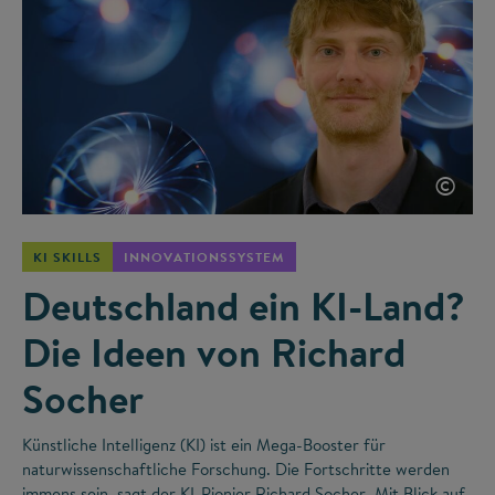
©
KI SKILLS
INNOVATIONSSYSTEM
Deutschland ein KI-Land?
Die Ideen von Richard
Socher
Künstliche Intelligenz (KI) ist ein Mega-Booster für
naturwissenschaftliche Forschung. Die Fortschritte werden
immens sein, sagt der KI-Pionier Richard Socher. Mit Blick auf