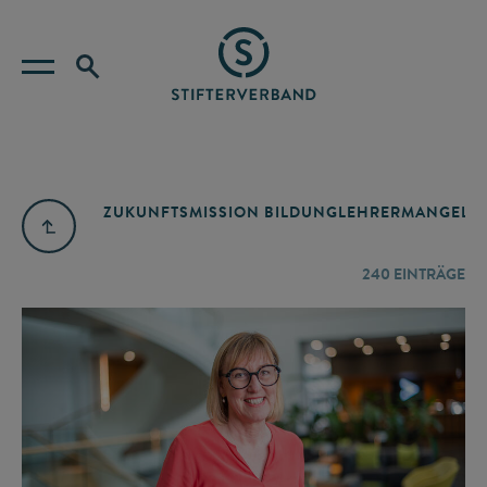
ZUKUNFTSMISSION BILDUNG
LEHRERMANGEL
A
240
EINTRÄGE