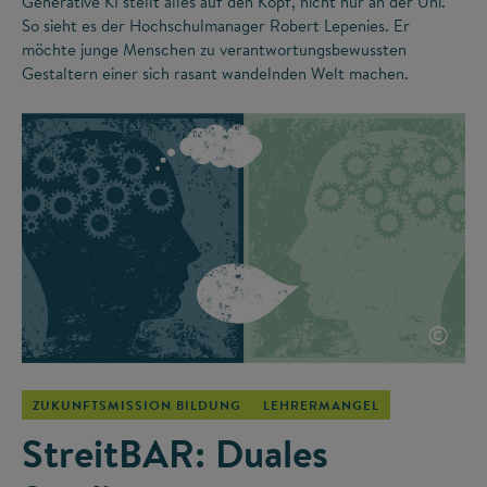
Generative KI stellt alles auf den Kopf, nicht nur an der Uni.
So sieht es der Hochschulmanager Robert Lepenies. Er
möchte junge Menschen zu verantwortungsbewussten
Gestaltern einer sich rasant wandelnden Welt machen.
©
ZUKUNFTSMISSION BILDUNG
LEHRERMANGEL
StreitBAR: Duales