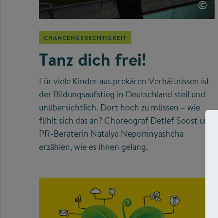
©
CHANCENGERECHTIGKEIT
Tanz dich frei!
Für viele Kinder aus prekären Verhältnissen ist
der Bildungsaufstieg in Deutschland steil und
unübersichtlich. Dort hoch zu müssen – wie
fühlt sich das an? Choreograf Detlef Soost und
PR-Beraterin Natalya Nepomnyashcha
erzählen, wie es ihnen gelang.