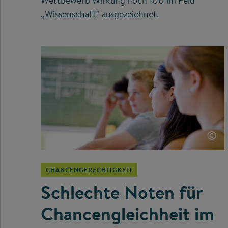
Wettbewerb Wirkung hoch 100 im Feld
„Wissenschaft“ ausgezeichnet.
©
CHANCENGERECHTIGKEIT
Schlechte Noten für
Chancengleichheit im