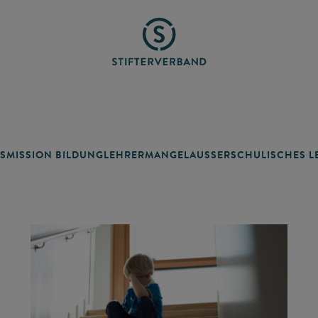
SMISSION BILDUNG
LEHRERMANGEL
AUSSERSCHULISCHES LE