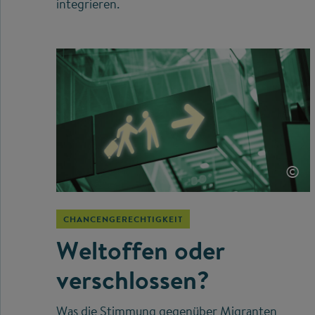
integrieren.
©
CHANCENGERECHTIGKEIT
Weltoffen oder
verschlossen?
Was die Stimmung gegenüber Migranten