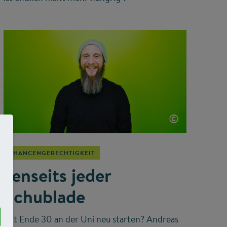
©
CHANCENGERECHTIGKEIT
Jenseits jeder
Schublade
Mit Ende 30 an der Uni neu starten? Andreas