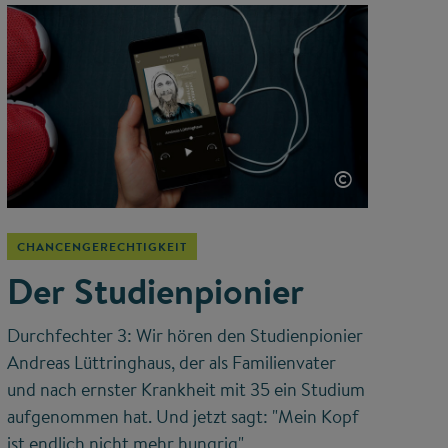
©
CHANCENGERECHTIGKEIT
Der Studienpionier
Durchfechter 3: Wir hören den Studienpionier
Andreas Lüttringhaus, der als Familienvater
und nach ernster Krankheit mit 35 ein Studium
aufgenommen hat. Und jetzt sagt: "Mein Kopf
ist endlich nicht mehr hungrig".