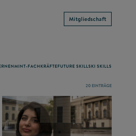
Mitgliedschaft
RNEN
MINT-FACHKRÄFTE
FUTURE SKILLS
KI SKILLS
LERNORTE
20
EINTRÄGE