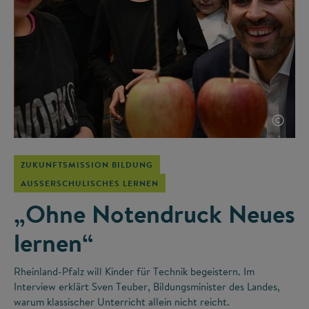
©
ZUKUNFTSMISSION BILDUNG
AUSSERSCHULISCHES LERNEN
„Ohne Notendruck Neues
lernen“
Rheinland-Pfalz will Kinder für Technik begeistern. Im
Interview erklärt Sven Teuber, Bildungsminister des Landes,
warum klassischer Unterricht allein nicht reicht.