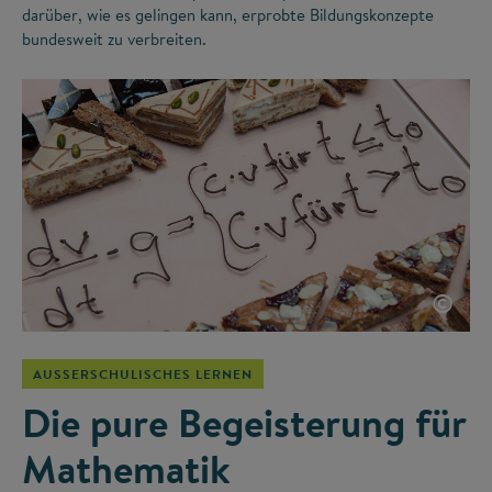
darüber, wie es gelingen kann, erprobte Bildungskonzepte
bundesweit zu verbreiten.
©
AUSSERSCHULISCHES LERNEN
Die pure Begeisterung für
Mathematik