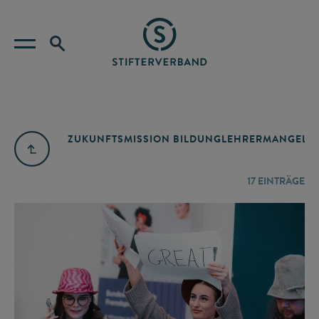
ZUKUNFTSMISSION BILDUNG
LEHRERMANGEL
A
17
EINTRÄGE