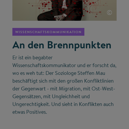
©
WISSENSCHAFTSKOMMUNIKATION
An den Brennpunkten
Er ist ein begabter
Wissenschaftskommunikator und er forscht da,
wo es weh tut: Der Soziologe Steffen Mau
beschäftigt sich mit den großen Konfliktlinien
der Gegenwart - mit Migration, mit Ost-West-
Gegensätzen, mit Ungleichheit und
Ungerechtigkeit. Und sieht in Konflikten auch
etwas Positives.