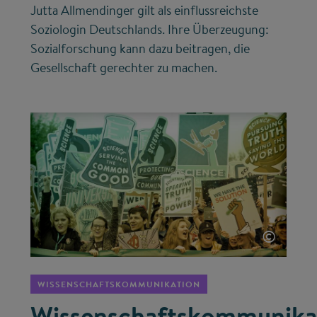
Jutta Allmendinger gilt als einflussreichste
Soziologin Deutschlands. Ihre Überzeugung:
Sozialforschung kann dazu beitragen, die
Gesellschaft gerechter zu machen.
©
WISSENSCHAFTSKOMMUNIKATION
Wissenschaftskommunika