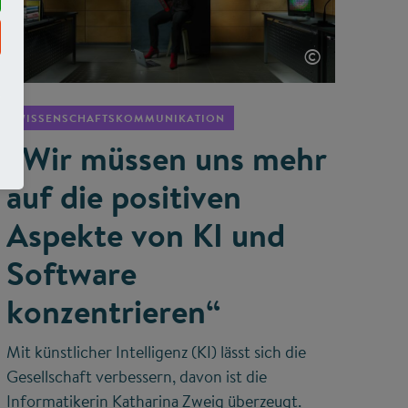
©
WISSENSCHAFTSKOMMUNIKATION
„Wir müssen uns mehr
auf die positiven
Aspekte von KI und
Software
konzentrieren“
Mit künstlicher Intelligenz (KI) lässt sich die
Gesellschaft verbessern, davon ist die
Informatikerin Katharina Zweig überzeugt.