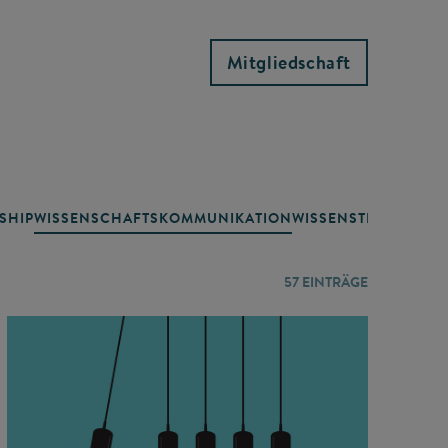
Mitgliedschaft
SHIP
WISSENSCHAFTSKOMMUNIKATION
WISSENSTRANSFER
57
EINTRÄGE