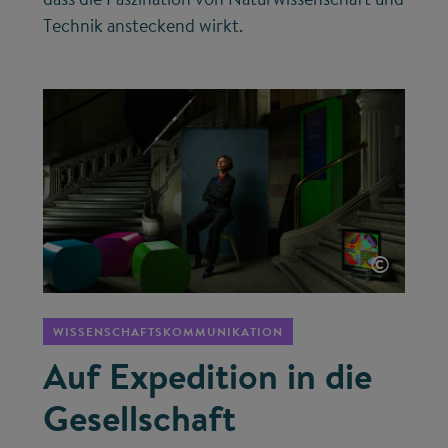
Technik ansteckend wirkt.
©
WISSENSCHAFTSKOMMUNIKATION
Auf Expedition in die
Gesellschaft