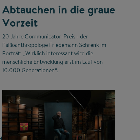
Abtauchen in die graue
Vorzeit
20 Jahre Communicator-Preis - der
Paläoanthropologe Friedemann Schrenk im
Porträt: „Wirklich interessant wird die
menschliche Entwicklung erst im Lauf von
10.000 Generationen“.
tion