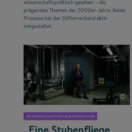
wissenschaftspolitisch gesehen – die
prägenden Themen der 2000er-Jahre. Beide
Prozesse hat der Stifterverband aktiv
mitgestaltet.
©
WISSENSCHAFTSKOMMUNIKATION
„Eine Stubenfliege