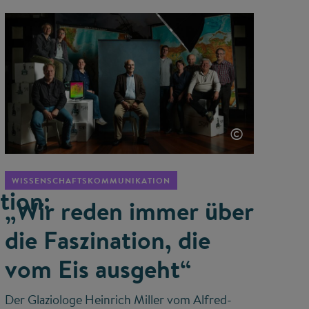
©
WISSENSCHAFTSKOMMUNIKATION
tion:
„Wir reden immer über
die Faszination, die
vom Eis ausgeht“
Der Glaziologe Heinrich Miller vom Alfred-