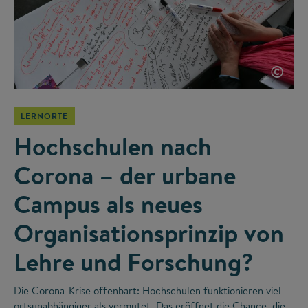
©
LERNORTE
Hochschulen nach
Corona – der urbane
Campus als neues
Organisationsprinzip von
Lehre und Forschung?
Die Corona-Krise offenbart: Hochschulen funktionieren viel
ortsunabhängiger als vermutet. Das eröffnet die Chance, die