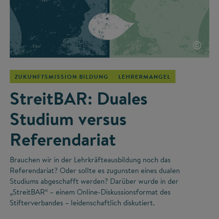
©
ZUKUNFTSMISSION BILDUNG
LEHRERMANGEL
StreitBAR: Duales
Studium versus
Referendariat
Brauchen wir in der Lehrkräfteausbildung noch das
Referendariat? Oder sollte es zugunsten eines dualen
Studiums abgeschafft werden? Darüber wurde in der
„StreitBAR“ – einem Online-Diskussionsformat des
Stifterverbandes – leidenschaftlich diskutiert.