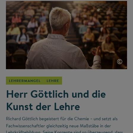
©
LEHRERMANGEL
LEHRE
Herr Göttlich und die
Kunst der Lehre
Richard Göttlich begeistert für die Chemie
und setzt als
–
Fachwissenschaftler gleichzeitig neue Maßstäbe in der
Lehrkräftebildung. Seine Konzepte sind so überzeugend, dass