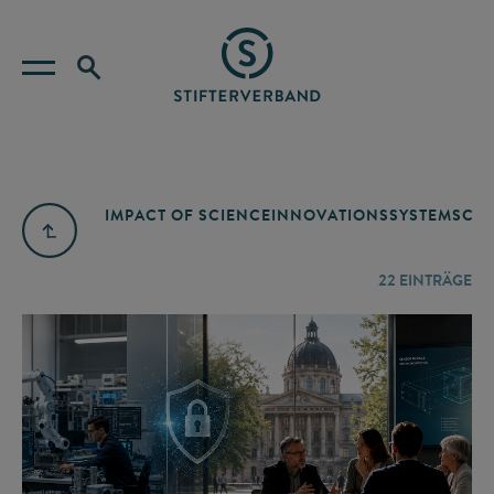
IMPACT OF SCIENCE
INNOVATIONSSYSTEM
SCIE
22
EINTRÄGE