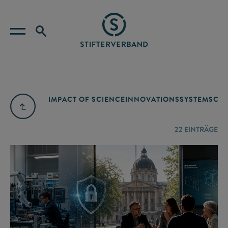
IMPACT OF SCIENCE
INNOVATIONSSYSTEM
SCIE
22
EINTRÄGE